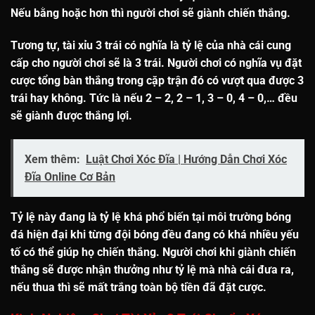
Nếu bằng hoặc hơn thì người chơi sẽ giành chiến thắng.
Tương tự,
tài xỉu 3 trái
có nghĩa là tỷ lệ của nhà cái cung
cấp cho người chơi sẽ là 3 trái. Người chơi có nghĩa vụ đặt
cược tổng bàn thắng trong cặp trận đó có vượt qua được 3
trái hay không. Tức là nếu 2 – 2, 2 – 1, 3 – 0, 4 – 0,… đều
sẽ giành được thắng lợi.
Xem thêm:
Luật Chơi Xóc Đĩa | Hướng Dẫn Chơi Xóc
Đĩa Online Cơ Bản
Tỷ lệ này đang là tỷ lệ khá phổ biến tại môi trường bóng
đá hiện đại khi từng đội bóng đều đang có khá nhiều yếu
tố có thể giúp họ chiến thắng. Người chơi khi giành chiến
thắng sẽ được nhận thưởng như tỷ lệ mà nhà cái đưa ra,
nếu thua thì sẽ mất trắng toàn bộ tiền đã đặt cược.