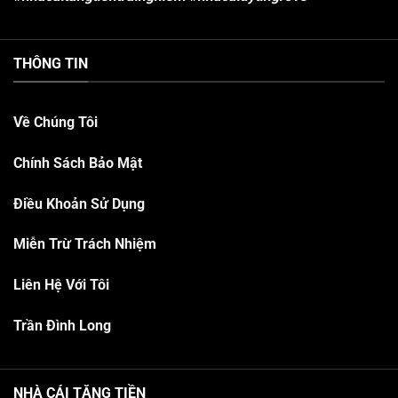
THÔNG TIN
Về Chúng Tôi
Chính Sách Bảo Mật
Điều Khoản Sử Dụng
Miễn Trừ Trách Nhiệm
Liên Hệ Với Tôi
Trần Đình Long
NHÀ CÁI TẶNG TIỀN