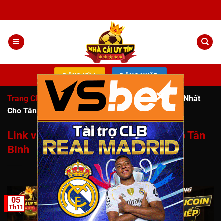
Chuyển
đến
nội
dung
ĐĂNG KÝ +
ĐĂNG NHẬP
×
Trang Chủ
/
Tin Tức
/
Link vào JBO Cập Nhật Mới Nhất
Cho Tân Binh
Link vào JBO Cập Nhật Mới Nhất Cho Tân
Binh
05
Th11