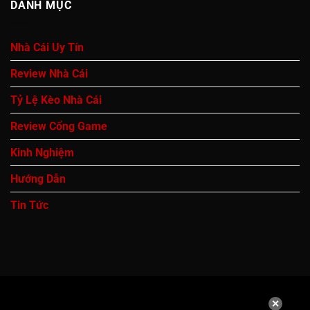
–
DANH MỤC
Khuyến
Sân
Mãi
Chơi
Lớn
Uy
Tại
Nhà Cái Uy Tín
Tín
m
Với
23win
Review Nhà Cái
Ưu
app
Đãi
Tặng
Tỷ Lệ Kèo Nhà Cái
Tiền
Hấp
Review Cổng Game
Dẫn
Kinh Nghiệm
Hướng Dẫn
Tin Tức
✕