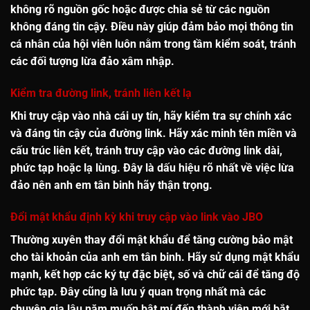
không rõ nguồn gốc hoặc được chia sẻ từ các nguồn
không đáng tin cậy. Điều này giúp đảm bảo mọi thông tin
cá nhân của hội viên luôn nằm trong tầm kiểm soát, tránh
các đối tượng lừa đảo xâm nhập.
Kiểm tra đường link, tránh liên kết lạ
Khi truy cập vào nhà cái uy tín, hãy kiểm tra sự chính xác
và đáng tin cậy của đường link. Hãy xác minh tên miền và
cấu trúc liên kết, tránh truy cập vào các đường link dài,
phức tạp hoặc lạ lùng. Đây là dấu hiệu rõ nhất về việc lừa
đảo nên anh em tân binh hãy thận trọng.
Đổi mật khẩu định kỳ khi truy cập vào link vào JBO
Thường xuyên thay đổi mật khẩu để tăng cường bảo mật
cho tài khoản của anh em tân binh. Hãy sử dụng mật khẩu
mạnh, kết hợp các ký tự đặc biệt, số và chữ cái để tăng độ
phức tạp. Đây cũng là lưu ý quan trọng nhất mà các
chuyên gia lâu năm muốn bật mí đến thành viên mới bắt