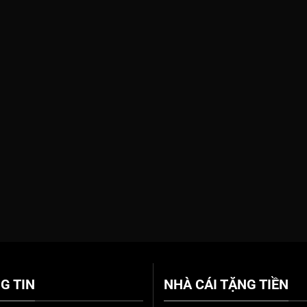
G TIN
NHÀ CÁI TẶNG TIỀN