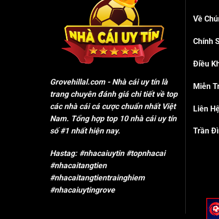
Về Chú
Chính 
Điều K
Grovehillal.com
- Nhà cái uy tín là
Miễn T
trang chuyên đánh giá chi tiết về top
các nhà cái cá cược chuẩn nhất Việt
Liên Hệ
Nam. Tổng hợp top 10 nhà cái uy tín
Trần Đ
số #1 nhất hiện nay.
Hastag: #nhacaiuytin #topnhacai
#nhacaitangtien
#nhacaitangtientrainghiem
#nhacaiuytingrove