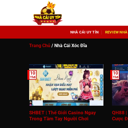
Chuyển
đến
nội
dung
NHÀ CÁI UY TÍN
REVIEW NHÀ
Trang Chủ
/
Nhà Cái Xóc Đĩa
10
10
Th8
Th8
SHBET | Thế Giới Casino Ngay
QH88 |
Trong Tầm Tay Người Chơi
Cược Đ