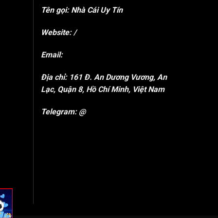
Tên gọi: Nhà Cái Uy Tín
Website:
/
Email:
ng khuyến mãi của nhà cái và đánh giá tình
Địa chỉ: 161 Đ. An Dương Vương, An
 lợi ích hơn cho người dùng.
Lạc, Quận 8, Hồ Chí Minh, Việt Nam
Telegram: @
đó, chúng tôi có thể biết được kết quả nào đang
ài sản, thông tin và cả tính mạng.