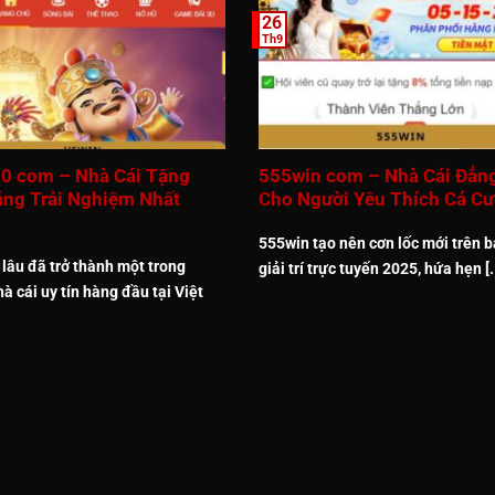
 và quyết định tham gia.
26
Th9
là xác thực được sân chơi đó liệu có uy tín hay chưa. Nếu đã uy
0 com – Nhà Cái Tặng
555win com – Nhà Cái Đẳn
áng Trải Nghiệm Nhất
Cho Người Yêu Thích Cá C
555win tạo nên cơn lốc mới trên 
 10 nhà cái thực hiện. Họ sẽ đánh giá từng hệ thống để tìm r
 lâu đã trở thành một trong
giải trí trực tuyến 2025, hứa hẹn [..
à cái uy tín hàng đầu tại Việt
ăng thì sẽ đưa ra những ý kiến đóng góp để giúp sân chơi cải th
n.
t các thông tin của sân chơi đó. Điển hình là các hệ thống gi