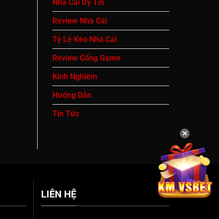
Nhà Cái Uy Tín
Tín
23win
Với
app
Review Nhà Cái
Ưu
Đãi
Tặng
Tỷ Lệ Kèo Nhà Cái
Tiền
Hấp
Review Cổng Game
Dẫn
Kinh Nghiệm
Hướng Dẫn
Tin Tức
✕
LIÊN HỆ