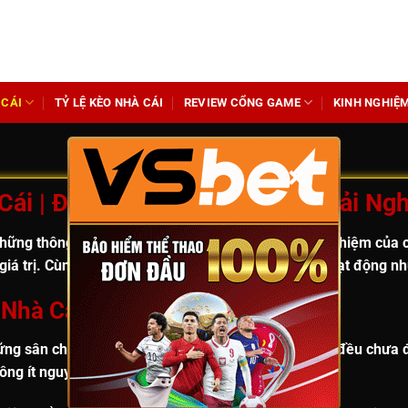
 CÁI
TỶ LỆ KÈO NHÀ CÁI
REVIEW CỔNG GAME
KINH NGHIỆ
×
Cái | Đánh Giá Chân Thực Từ Trải Ng
ng thông tin bổ ích được cung cấp từ chính trải nghiệm của các
iá trị. Cùng tìm hiểu lợi ích và bộ phận này đang hoạt động nh
 Nhà Cái?
ững sân chơi từ lớn đến bé. Hầu hết các nhà cái này đều chưa đ
ông ít nguy hiểm.