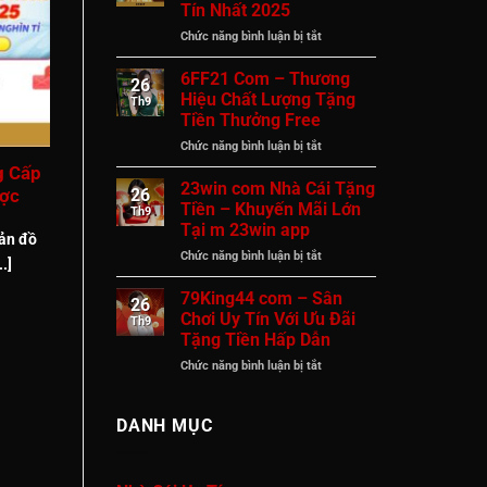
Nhà
Trí
Tín Nhất 2025
Cái
Không
Chức năng bình luận bị tắt
ở
Tặng
Giới
89bet9
Tiền
Hạn
com
Với
6FF21 Com – Thương
26
–
Cơ
Hiệu Chất Lượng Tặng
Th9
Nhà
Hội
Tiền Thưởng Free
Cái
Nhận
Chức năng bình luận bị tắt
ở
Tặng
Quà
 tín rồi thì cần cải thiện thêm các vấn đề nào
6FF21
Tiền
Cực
g Cấp
Com
Miễn
23win com Nhà Cái Tặng
Khủng
26
ược
–
Phí
Tiền – Khuyến Mãi Lớn
Th9
Thương
Uy
Tại m 23win app
bản đồ
Hiệu
Tín
a được những cái còn thiếu sót hay chưa thực
Chức năng bình luận bị tắt
ở
Chất
Nhất
.]
23win
Lượng
2025
com
Tặng
79King44 com – Sân
26
Nhà
Tiền
Chơi Uy Tín Với Ưu Đãi
iện thêm. Cũng bởi vì mục đích cao cả là tạo
Th9
Cái
Thưởng
Tặng Tiền Hấp Dẫn
Tặng
Free
Chức năng bình luận bị tắt
ở
Tiền
79King44
–
com
Khuyến
–
DANH MỤC
Mãi
Sân
Lớn
ao dịch nạp hoặc rút hay khả năng đặt cược
Chơi
Tại
Uy
m