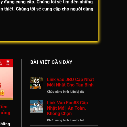
này đang cung cấp. Chúng tôi sẽ tìm đến những
n thiết. Chúng tôi sẽ cung cấp cho người dùng
BÀI VIẾT GẦN ĐÂY
Link vào JBO Cập Nhật
05
Mới Nhất Cho Tân Binh
Th11
Chức năng bình luận bị tắt
ở
Link
vào
Link Vào Fun88 Cập
05
Tiền
JBO
Nhật Mới, An Toàn,
Th11
Cập
Khủng
Không Chặn
Nhật
Chức năng bình luận bị tắt
ở
Mới
 những
Link
Nhất