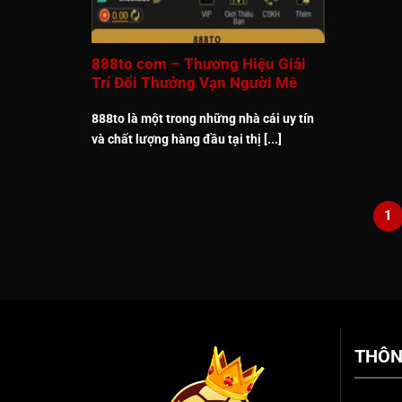
888to com – Thương Hiệu Giải
Trí Đổi Thưởng Vạn Người Mê
888to là một trong những nhà cái uy tín
và chất lượng hàng đầu tại thị [...]
1
THÔN