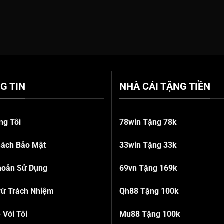
G TIN
NHÀ CÁI TẶNG TIỀN
ng Tôi
78win Tặng 78k
Sách Bảo Mật
33win Tặng 33k
hoản Sử Dụng
69vn Tặng 169k
rừ Trách Nhiệm
Qh88 Tặng 100k
 Với Tôi
Mu88 Tặng 100k