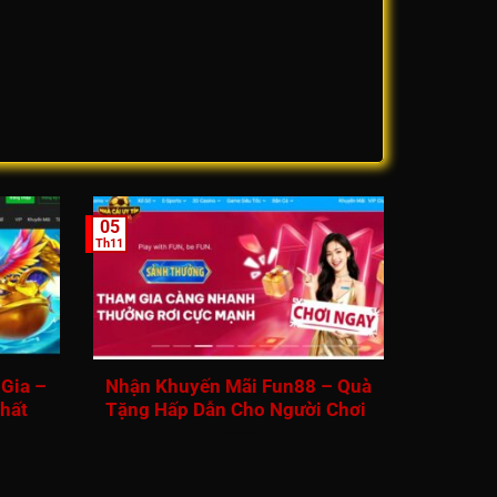
05
05
Th11
Th11
Gia –
Nhận Khuyến Mãi Fun88 – Quà
Đăng K
hất
Tặng Hấp Dẫn Cho Người Chơi
Nghiệ
i uy tín còn giá trị hơn. Cụ thể như sau: