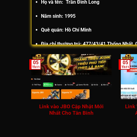
Họ và tên
: Trần Đình Long
Năm sinh
: 1995
Quê quán
: Hồ Chí Minh
Địa chỉ thường trú
: 477/43/41 Thống Nhất, 
Số điện thoại
: 0909491492
05
05
Th11
Th11
Email
:
Học vấn
: Cử nhân đại học Hoa Sen
Hành Trình Của Tác Giả Trần
Link vào JBO Cập Nhật Mới
Link
Nhất Cho Tân Binh
Thông tin cá nhân của anh được đề cập ở trên có 