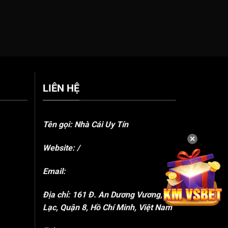
LIÊN HỆ
Tên gọi: Nhà Cái Uy Tín
✕
Website:
/
Email:
Địa chỉ: 161 Đ. An Dương Vương, An
Lạc, Quận 8, Hồ Chí Minh, Việt Nam