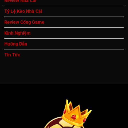
Review Nhà Cái
Ưu
app
Đãi
Tặng
Tỷ Lệ Kèo Nhà Cái
Tiền
Hấp
Review Cổng Game
Dẫn
Kinh Nghiệm
Hướng Dẫn
Tin Tức