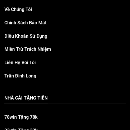
Về Chúng Tôi
Chính Sách Bảo Mật
Điều Khoản Sử Dụng
Miễn Trừ Trách Nhiệm
Liên Hệ Với Tôi
Trần Đình Long
NHÀ CÁI TẶNG TIỀN
78win Tặng 78k