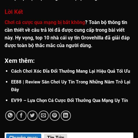
Lời Kết
Chơi cá cược qua mạng bị bắt không
?
Toàn bộ thông tin
cần thiết về câu trả lời đã được cung cấp trong bài viết
này. Hy vọng, top 10 nhà cái uy tín Grovehilla đã giải đáp
được toàn bộ thắc mắc của người dùng.
Xem thêm:
Cách Chơi Xóc Đĩa Đổi Thưởng Mang Lại Hiệu Quả Tối Ưu
EE88 | Review Sân Chơi Uy Tín Trong Những Năm Trở Lại
Đây
EV99 – Lựa Chọn Cá Cược Đổi Thưởng Qua Mạng Uy Tín
Chuyên mục:
Tin Tức