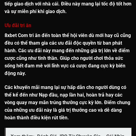
tiếp giao dịch với nhà cái. Điều này mang lại tốc độ tốt hơn
và sự miễn phí khi giao dịch.
Ưu đãi tri ân
8xbet
Com tri ân đến toàn thể hội viên dù mới hay cũ cũng
đều có thể tham gia các ưu đãi độc quyền từ ban phát
hành. Các ưu đãi này mang đến những giá trị lớn về điểm
cược cũng như tinh thần. Giúp cho người chơi thỏa sức
sống hết đam mê với lĩnh vực cá cược đang cực kỳ biến
động này.
Các khuyến mãi mang lại sự hấp dẫn cho người dùng có
thể kể đến như Nạp đầu, nạp lần hai, hoàn trả hay các
vòng quay may mắn trúng thưởng cực kỳ lớn. Điểm chung
của những ưu đãi này là giá trị thưởng cao và dễ dàng
hoàn thành điều kiện rút tiền.