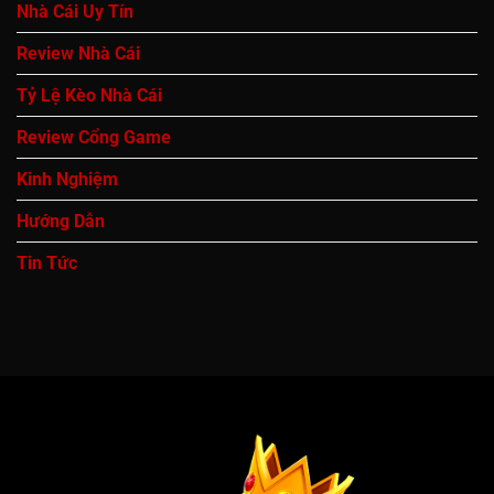
Nhà Cái Uy Tín
Tín
m
Với
23win
Review Nhà Cái
Ưu
app
Đãi
Tặng
Tỷ Lệ Kèo Nhà Cái
Tiền
Hấp
Review Cổng Game
Dẫn
Kinh Nghiệm
Hướng Dẫn
Tin Tức