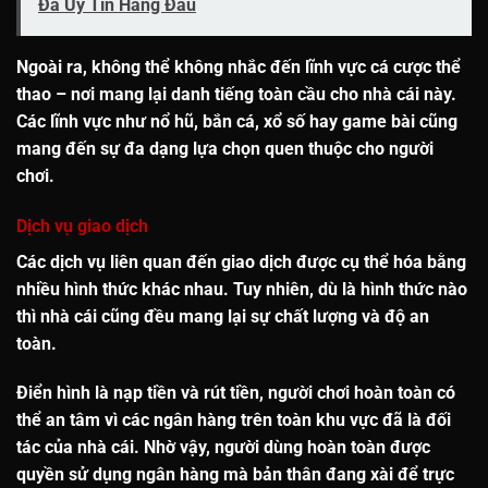
Đá Uy Tín Hàng Đầu
Ngoài ra, không thể không nhắc đến lĩnh vực cá cược thể
thao – nơi mang lại danh tiếng toàn cầu cho nhà cái này.
Các lĩnh vực như nổ hũ, bắn cá, xổ số hay game bài cũng
mang đến sự đa dạng lựa chọn quen thuộc cho người
chơi.
Dịch vụ giao dịch
Các dịch vụ liên quan đến giao dịch được cụ thể hóa bằng
nhiều hình thức khác nhau. Tuy nhiên, dù là hình thức nào
thì nhà cái cũng đều mang lại sự chất lượng và độ an
toàn.
Điển hình là nạp tiền và rút tiền, người chơi hoàn toàn có
thể an tâm vì các ngân hàng trên toàn khu vực đã là đối
tác của nhà cái. Nhờ vậy, người dùng hoàn toàn được
quyền sử dụng ngân hàng mà bản thân đang xài để trực