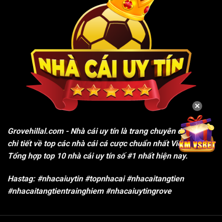
✕
Grovehillal.com
- Nhà cái uy tín là trang chuyên đánh giá
chi tiết về top các nhà cái cá cược chuẩn nhất Việt Nam.
Tổng hợp top 10 nhà cái uy tín số #1 nhất hiện nay.
Hastag: #nhacaiuytin #topnhacai #nhacaitangtien
#nhacaitangtientrainghiem #nhacaiuytingrove