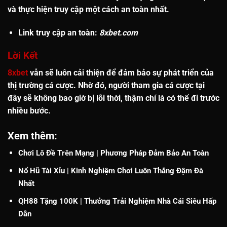
và thực hiện truy cập một cách an toàn nhất.
Link truy cập an toàn:
8xbet.com
Lời Kết
8xbet
vẫn sẽ luôn cải thiện để đảm bảo sự phát triển của
thị trường cá cược. Nhờ đó, người tham gia cá cược tại
đây sẽ không bao giờ bị lỗi thời, thậm chí là có thể đi trước
nhiều bước.
Xem thêm:
Chơi Lô Đề Trên Mạng | Phương Pháp Đảm Bảo An Toàn
Nổ Hũ Tài Xỉu | Kinh Nghiệm Chơi Luôn Thắng Đậm Đà
Nhất
QH88 Tặng 100K | Thưởng Trải Nghiệm Nhà Cái Siêu Hấp
Dẫn