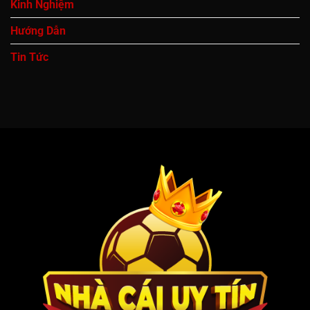
Kinh Nghiệm
quản lý.
Hướng Dẫn
Tin Tức
Nhà cái uy tín
Cung cấp url truy cập chính xác
Địa chỉ truy cập được cung cấp tại từng nhà cái chính là
url chính thức mà nhà cái cung cấp cho hệ thống.