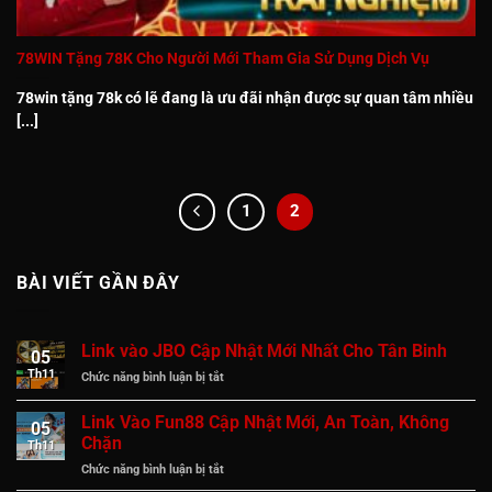
chơi những nhà cái được cấp chứng chỉ uy tín trên thị
trường mà thôi. Chúng tôi sẽ không hợp tác để quảng
78WIN Tặng 78K Cho Người Mới Tham Gia Sử Dụng Dịch Vụ
bá với người dùng các nhà cái không đạt được sự uy
tín.
78win tặng 78k có lẽ đang là ưu đãi nhận được sự quan tâm nhiều
[...]
1
2
BÀI VIẾT GẦN ĐÂY
Link vào JBO Cập Nhật Mới Nhất Cho Tân Binh
05
Th11
Chức năng bình luận bị tắt
ở
Link
vào
Link Vào Fun88 Cập Nhật Mới, An Toàn, Không
Giới thiệu nhà cái tặng tiền
05
JBO
Chặn
Th11
Cập
Chức năng bình luận bị tắt
ở
Nhật
Link
Mới