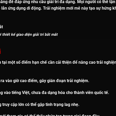
h năng để đáp ứng nhu cầu giải trí đa dạng. Mọi người có thể tận
lẫn ứng dụng di động. Trải nghiệm mới mẻ này tạo sự hứng kh
i thiết kế giao diện giải trí bắt mắt
i
n tại một số điểm hạn chế cần cải thiện để nâng cao trải nghi
 ra vào giờ cao điểm, gây gián đoạn trải nghiệm.
g vào tiếng Việt, chưa đa dạng hóa cho thành viên quốc tế.
 truy cập lớn có thể gặp tình trạng lag nhẹ.