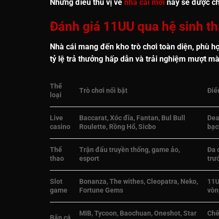
Những điều thú vị về
nhà cái mới
này sẽ được ch
Đánh giá 11UU qua hệ sinh thá
Nhà cái mang đến kho trò chơi toàn diện, phù hợ
tỷ lệ trả thưởng hấp dẫn và trải nghiệm mượt mà
Thể
Trò chơi nổi bật
Điể
loại
Live
Baccarat, Xóc đĩa, Fantan, Bul Bull
Dea
casino
Roulette, Rồng Hổ, Sicbo
bạc
Thể
Trận đấu truyền thống, game ảo,
Đa 
thao
esport
trư
Slot
Bonanza, The withes, Cleopatra, Neko,
11
game
Fortune Gems
vòn
MIB, Tycoon, Baochuan, Oneshot, Star
Chế
Bắn cá