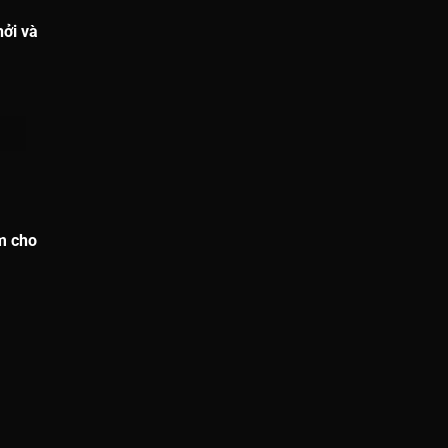
ởi và
ệm cho