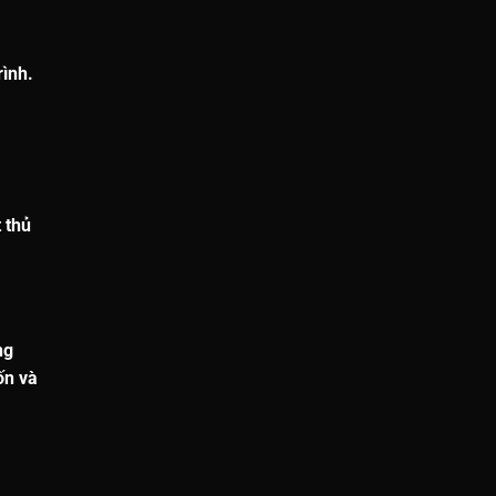
rình.
 thủ
ng
ốn và