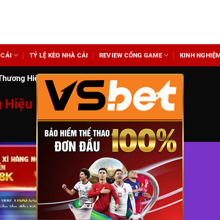
 CÁI
TỶ LỆ KÈO NHÀ CÁI
REVIEW CỔNG GAME
KINH NGHIỆ
Thương Hiệu Cá Cược Uy Tín Mới Nổi
×
 Hiệu Cá Cược Uy Tín Mới Nổi