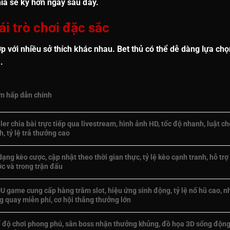
ia sẻ kỹ hơn ngay sau đây.
i trò chơi đặc sắc
p với nhiều sở thích khác nhau. Bet thủ có thể dễ dàng lựa chọ
.
m hấp dẫn chính
ler chia bài trực tiếp qua livestream, hình ảnh HD, tốc độ nhanh, luật c
h, tỷ lệ trả thưởng cao
dạng kèo cược, cập nhật theo thời gian thực, tỷ lệ kèo cạnh tranh, hỗ tr
ớc và trong trận đấu
UU game
cung cấp hàng trăm slot, hiệu ứng sinh động, tỷ lệ nổ hũ cao, n
g quay miễn phí, cơ hội thắng thưởng lớn
 độ chơi phong phú, săn boss nhận thưởng khủng, đồ họa 3D sống động