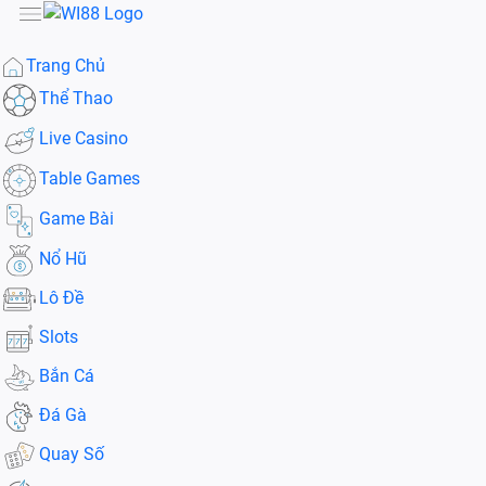
Trang Chủ
Thể Thao
Live Casino
Table Games
Game Bài
Nổ Hũ
Lô Đề
Slots
Bắn Cá
Đá Gà
Quay Số