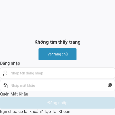
Không tìm thấy trang
Về trang chủ
Đăng nhập
Quên Mật Khẩu
Đăng nhập
Bạn chưa có tài khoản?
Tạo Tài Khoản